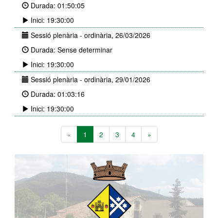
Durada: 01:50:05
Inici: 19:30:00
Sessió plenària - ordinària, 26/03/2026
Durada: Sense determinar
Inici: 19:30:00
Sessió plenària - ordinària, 29/01/2026
Durada: 01:03:16
Inici: 19:30:00
«
1
2
3
4
»