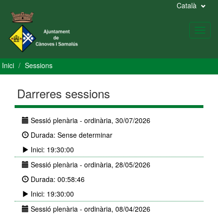
Català
Toggl
navig
Inici
Sessions
Darreres sessions
Sessió plenària - ordinària, 30/07/2026
Durada: Sense determinar
Inici: 19:30:00
Sessió plenària - ordinària, 28/05/2026
Durada: 00:58:46
Inici: 19:30:00
Sessió plenària - ordinària, 08/04/2026