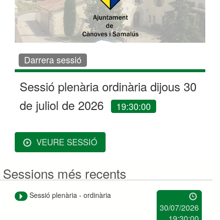
Darrera sessió
Sessió plenària ordinària dijous 30
de juliol de 2026
19:30:00
VEURE SESSIÓ
Sessions més recents
Sessió plenària - ordinària
30/07/2026
19:30:00